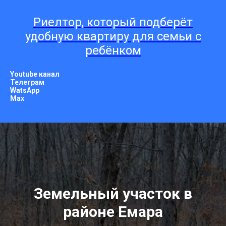
Риелтор, который подберёт
удобную квартиру для семьи с
ребёнком
Youtube канал
Телеграм
WatsApp
Мах
Земельный участок в
районе Емара