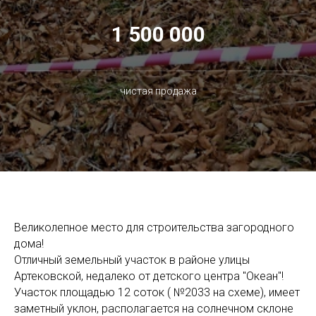
1 500 000
чистая продажа
Великолепное место для строительства загородного
дома!
Отличный земельный участок в районе улицы
Артековской, недалеко от детского центра "Океан"!
Участок площадью 12 соток ( №2033 на схеме), имеет
заметный уклон, располагается на солнечном склоне