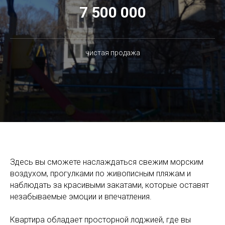
7 500 000
чистая продажа
Здесь вы сможете наслаждаться свежим морским
воздухом, прогулками по живописным пляжам и
наблюдать за красивыми закатами, которые оставят
незабываемые эмоции и впечатления.
Квартира обладает просторной лоджией, где вы