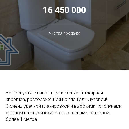
16 450 000
чистая продажа
Не пропустите наше предложение - шикарная
квартира, расположенная на площади Луговой!
С очень удачной планировкой и высокими потолкками,
с окном в ванной комнате, со стенами толщиной
более 1 метра