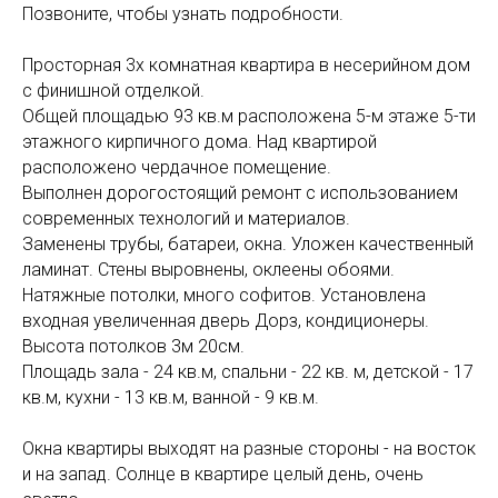
Позвоните, чтобы узнать подробности.
Просторная 3х комнатная квартира в несерийном дом
с финишной отделкой.
Общей площадью 93 кв.м расположена 5-м этаже 5-ти
этажного кирпичного дома. Над квартирой
расположено чердачное помещение.
Выполнен дорогостоящий ремонт с использованием
современных технологий и материалов.
Заменены трубы, батареи, окна. Уложен качественный
ламинат. Стены выровнены, оклеены обоями.
Натяжные потолки, много софитов. Установлена
входная увеличенная дверь Дорз, кондиционеры.
Высота потолков 3м 20см.
Площадь зала - 24 кв.м, спальни - 22 кв. м, детской - 17
кв.м, кухни - 13 кв.м, ванной - 9 кв.м.
Окна квартиры выходят на разные стороны - на восток
и на запад. Солнце в квартире целый день, очень