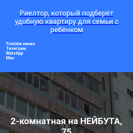
Риелтор, который подберёт
удобную квартиру для семьи с
ребёнком
Youtube канал
Телеграм
WatsApp
Мах
2-комнатная на НЕЙБУТА,
75