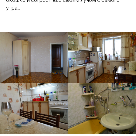
утра...