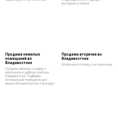
выгодные условия!
Продажа нежилых
Продажа вторички во
помещений во
Владивостоке
Владивостоке
Вторичка в ипотеку и за наличные
Продажа офисов, складов и
магазинов в удобных районах
Владивостока. Подберем
оптимальное помещение для
вашего бизнеса быстро и выгодно