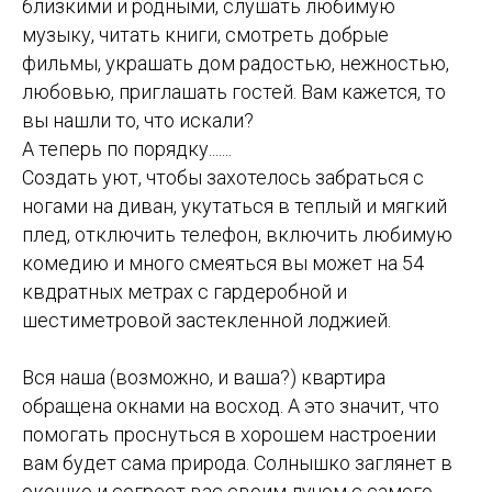
близкими и родными, слушать любимую
музыку, читать книги, смотреть добрые
фильмы, украшать дом радостью, нежностью,
любовью, приглашать гостей. Вам кажется, то
вы нашли то, что искали?
А теперь по порядку.......
Создать уют, чтобы захотелось забраться с
ногами на диван, укутаться в теплый и мягкий
плед, отключить телефон, включить любимую
комедию и много смеяться вы может на 54
квдратных метрах с гардеробной и
шестиметровой застекленной лоджией.
Вся наша (возможно, и ваша?) квартира
обращена окнами на восход. А это значит, что
помогать проснуться в хорошем настроении
вам будет сама природа. Солнышко заглянет в
окошко и согреет вас своим лучом с самого