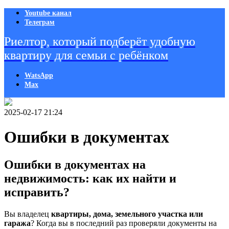
Youtube канал
Телеграм
Риелтор, который подберёт удобную
квартиру для семьи с ребёнком
WatsApp
Мах
2025-02-17 21:24
Ошибки в документах
Ошибки в документах на
недвижимость: как их найти и
исправить?
Вы владелец
квартиры, дома, земельного участка или
гаража
? Когда вы в последний раз проверяли документы на