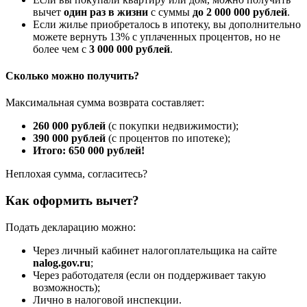
вычет
один раз в жизни
с суммы
до 2 000 000 рублей
.
Если жилье приобреталось в ипотеку, вы дополнительно
можете вернуть 13% с уплаченных процентов, но не
более чем с
3 000 000 рублей
.
Сколько можно получить?
Максимальная сумма возврата составляет:
260 000 рублей
(с покупки недвижимости);
390 000 рублей
(с процентов по ипотеке);
Итого: 650 000 рублей!
Неплохая сумма, согласитесь?
Как оформить вычет?
Подать декларацию можно:
Через личный кабинет налогоплательщика на сайте
nalog.gov.ru
;
Через работодателя (если он поддерживает такую
возможность);
Лично в налоговой инспекции.