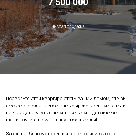
7 500 000
чистая продажа
Позвольте этой квартире стать вашим домом, где вы
сможете создать свои самые яркие воспоминания и
наслаждаться каждым мгновением. Сделайте этот
шаг и начните новую главу своей жизни!
Закрытая благоустроенная территорией жилого