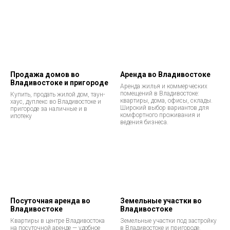
Продажа домов во
Аренда во Владивостоке
Владивостоке и пригороде
Аренда жилья и коммерческих
помещений в Владивостоке:
Купить, продать жилой дом, таун-
квартиры, дома, офисы, склады.
хаус, дуплекс во Владивостоке и
Широкий выбор вариантов для
пригороде за наличные и в
комфортного проживания и
ипотеку
ведения бизнеса.
Посуточная аренда во
Земельные участки во
Владивостоке
Владивостоке
Квартиры в центре Владивостока
Земельные участки под застройку
на посуточной аренде — удобное
в Владивостоке и пригороде.